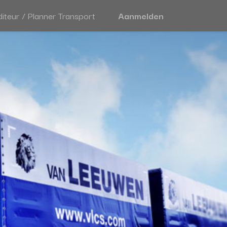
iteur / Planner Transport
Aanmelden