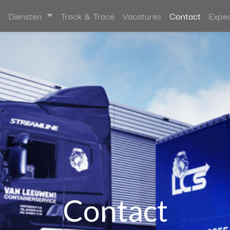
Diensten
Track & Trace
Vacatures
Contact
Exped
Contact