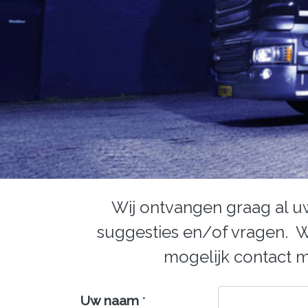
Wij ontvangen graag al 
suggesties en/of vragen. W
mogelijk contact m
Uw naam
*