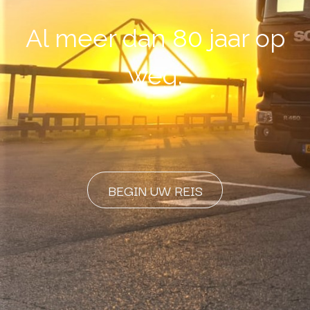
Al meer dan 80 jaar op
weg.
BEGIN UW REIS